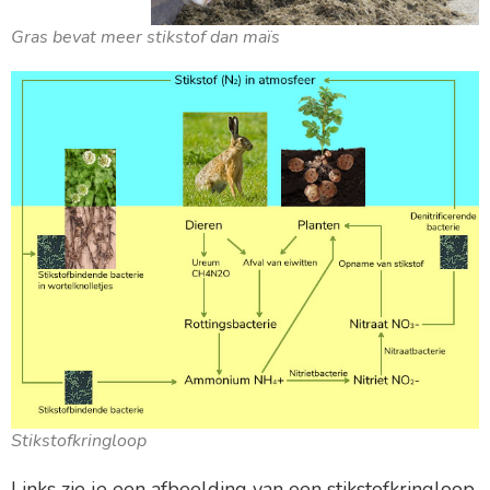
Gras bevat meer stikstof dan maïs
Stikstofkringloop
Links zie je een afbeelding van een stikstofkringloop.