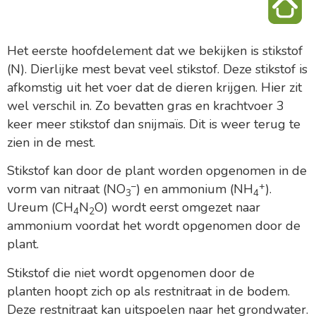
Het eerste hoofdelement dat we bekijken is stikstof
(N). Dierlijke mest bevat veel stikstof. Deze stikstof is
afkomstig uit het voer dat de dieren krijgen. Hier zit
wel verschil in. Zo bevatten gras en krachtvoer 3
keer meer stikstof dan snijmaïs. Dit is weer terug te
zien in de mest.
Stikstof kan door de plant worden opgenomen in de
–
+
vorm van nitraat (NO
) en ammonium (NH
).
3
4
Ureum (CH
N
O) wordt eerst omgezet naar
4
2
ammonium voordat het wordt opgenomen door de
plant.
Stikstof die niet wordt opgenomen door de
planten hoopt zich op als restnitraat in de bodem.
Deze restnitraat kan uitspoelen naar het grondwater.