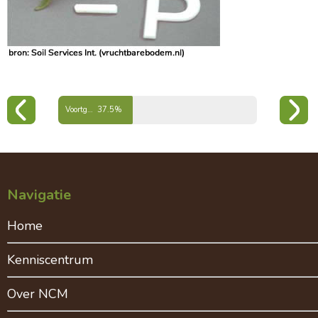
Voortgang hoofdstuk hoofdelementen
37.5%
Navigatie
Home
Kenniscentrum
Over NCM