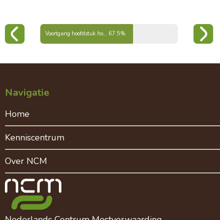
Voortgang hoofdstuk hoofdelementen
67.5%
Navigatie
Home
Kenniscentrum
Over NCM
Nederlands Centrum Mestverwaarding