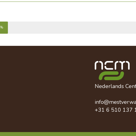
7%
Nederlands Cen
info@mestverwa
+31 6 510 137 