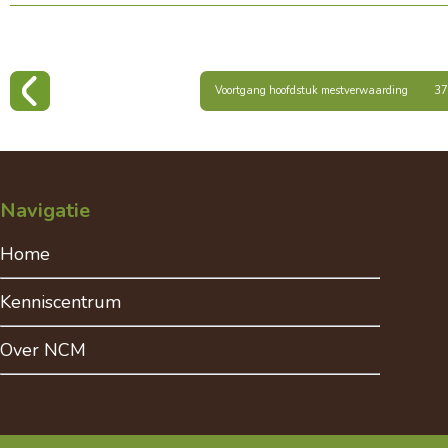
Voortgang hoofdstuk mestverwaarding
3
Navigatie
Home
Kenniscentrum
Over NCM