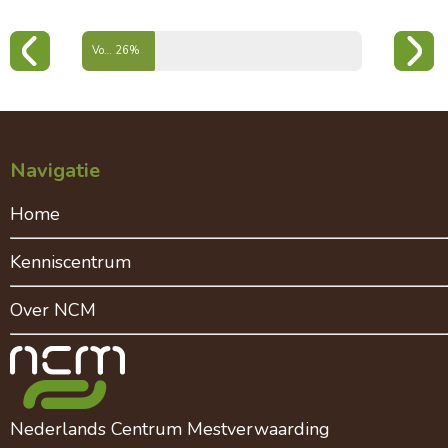
Voortgang hoofdstuk organische stof
26%
Navigatie
Home
Kenniscentrum
Over NCM
Nederlands Centrum Mestverwaarding