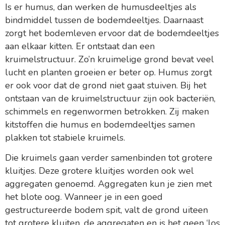
Is er humus, dan werken de humusdeeltjes als
bindmiddel tussen de bodemdeeltjes. Daarnaast
zorgt het bodemleven ervoor dat de bodemdeeltjes
aan elkaar kitten. Er ontstaat dan een
kruimelstructuur. Zo’n kruimelige grond bevat veel
lucht en planten groeien er beter op. Humus zorgt
er ook voor dat de grond niet gaat stuiven. Bij het
ontstaan van de kruimelstructuur zijn ook bacteriën,
schimmels en regenwormen betrokken. Zij maken
kitstoffen die humus en bodemdeeltjes samen
plakken tot stabiele kruimels.
Die kruimels gaan verder samenbinden tot grotere
kluitjes. Deze grotere kluitjes worden ook wel
aggregaten genoemd. Aggregaten kun je zien met
het blote oog. Wanneer je in een goed
gestructureerde bodem spit, valt de grond uiteen
tot grotere kluiten, de aggregaten en is het geen ‘los