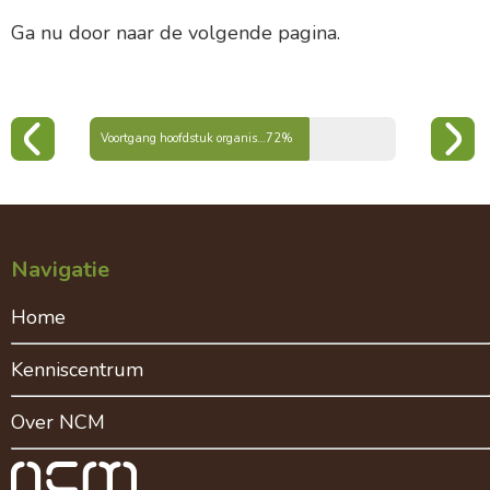
Ga nu door naar de volgende pagina.
Voortgang hoofdstuk organische stof
72%
Navigatie
Home
Kenniscentrum
Over NCM