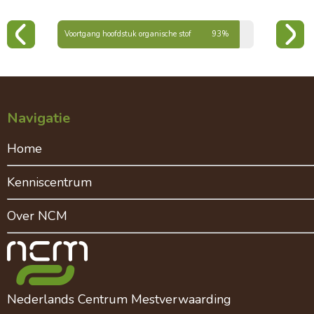
Voortgang hoofdstuk organische stof
93%
Navigatie
Home
Kenniscentrum
Over NCM
Nederlands Centrum Mestverwaarding