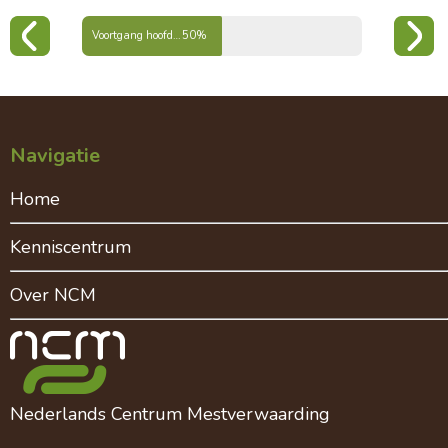
Voortgang hoofdstuk spoorelementen
50%
Navigatie
Home
Kenniscentrum
Over NCM
Nederlands Centrum Mestverwaarding